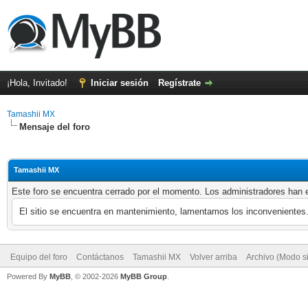
¡Hola, Invitado!
Iniciar sesión
Regístrate
Tamashii MX
Mensaje del foro
Tamashii MX
Este foro se encuentra cerrado por el momento. Los administradores han e
El sitio se encuentra en mantenimiento, lamentamos los inconvenientes
Equipo del foro
Contáctanos
Tamashii MX
Volver arriba
Archivo (Modo s
Powered By
MyBB
, © 2002-2026
MyBB Group
.