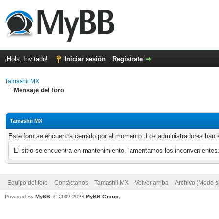
¡Hola, Invitado!
Iniciar sesión
Regístrate
Tamashii MX
Mensaje del foro
Tamashii MX
Este foro se encuentra cerrado por el momento. Los administradores han e
El sitio se encuentra en mantenimiento, lamentamos los inconvenientes
Equipo del foro
Contáctanos
Tamashii MX
Volver arriba
Archivo (Modo s
Powered By
MyBB
, © 2002-2026
MyBB Group
.