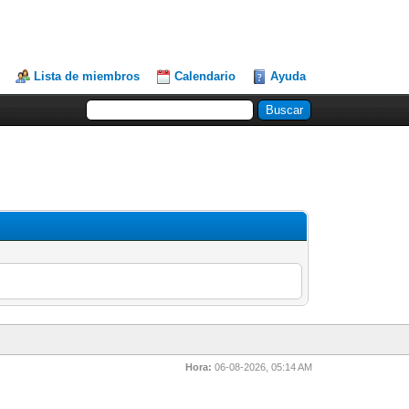
Lista de miembros
Calendario
Ayuda
Hora:
06-08-2026, 05:14 AM